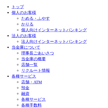
トップ
個人のお客様
ためる・ふやす
かりる
個人向けインターネットバンキング
法人のお客様
法人向けインターネットバンキング
当金庫について
理事長ごあいさつ
当金庫の概要
店舗一覧
リクルート情報
各種サービス
店舗・ATM
預金
融資
各種サービス
各種手数料