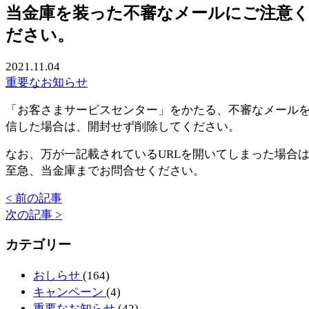
当金庫を装った不審なメールにご注意
ださい。
2021.11.04
重要なお知らせ
「お客さまサービスセンター」をかたる、不審なメール
信した場合は、開封せず削除してください。
なお、万が一記載されているURLを開いてしまった場合
至急、当金庫までお問合せください。
< 前の記事
次の記事 >
カテゴリー
おしらせ
(164)
キャンペーン
(4)
重要なお知らせ
(42)