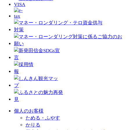
個人のお客様
ためる・ふやす
かりる