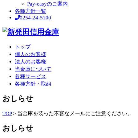
Pay-easyのご案内
各種方針一覧
0254-24-5100
トップ
個人のお客様
法人のお客様
当金庫について
各種サービス
各種方針・取組
おしらせ
TOP
>
当金庫を装った不審なメールにご注意ください。
おしらせ