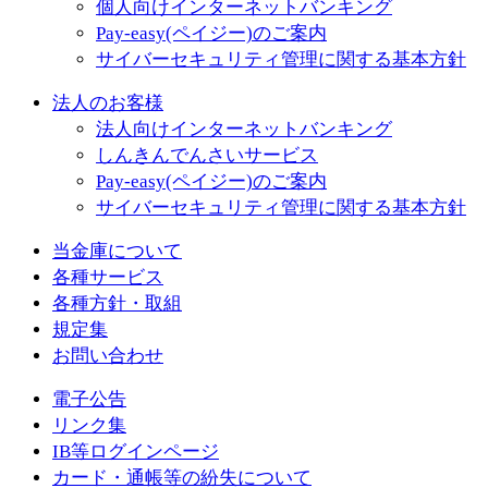
個人向けインターネットバンキング
Pay-easy(ペイジー)のご案内
サイバーセキュリティ管理に関する基本方針
法人のお客様
法人向けインターネットバンキング
しんきんでんさいサービス
Pay-easy(ペイジー)のご案内
サイバーセキュリティ管理に関する基本方針
当金庫について
各種サービス
各種方針・取組
規定集
お問い合わせ
電子公告
リンク集
IB等ログインページ
カード・通帳等の紛失について