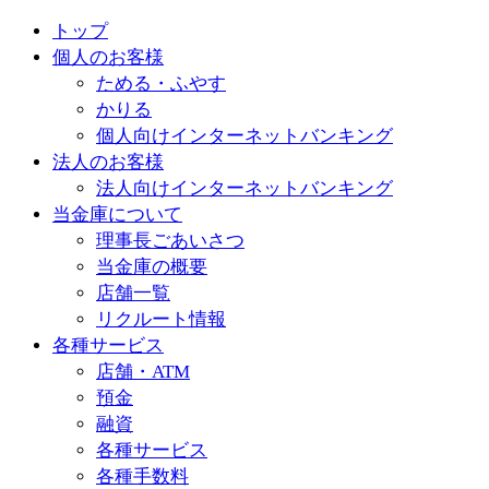
トップ
個人のお客様
ためる・ふやす
かりる
個人向けインターネットバンキング
法人のお客様
法人向けインターネットバンキング
当金庫について
理事長ごあいさつ
当金庫の概要
店舗一覧
リクルート情報
各種サービス
店舗・ATM
預金
融資
各種サービス
各種手数料