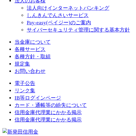
法人のお客様
法人向けインターネットバンキング
しんきんでんさいサービス
Pay-easy(ペイジー)のご案内
サイバーセキュリティ管理に関する基本方針
当金庫について
各種サービス
各種方針・取組
規定集
お問い合わせ
電子公告
リンク集
IB等ログインページ
カード・通帳等の紛失について
信用金庫代理業にかかる掲示
信用金庫代理業にかかる掲示