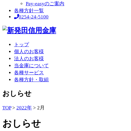
Pay-easyのご案内
各種方針一覧
0254-24-5100
トップ
個人のお客様
法人のお客様
当金庫について
各種サービス
各種方針・取組
おしらせ
TOP
>
2022年
>
2月
おしらせ