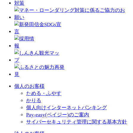
個人のお客様
ためる・ふやす
かりる
個人向けインターネットバンキング
Pay-easy(ペイジー)のご案内
サイバーセキュリティ管理に関する基本方針