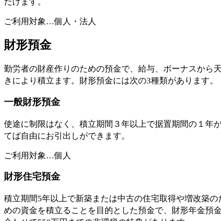
だけます。
ご利用対象…個人・法人
財形預金
勤労者の財産作りのための預金で、給与、ボーナスから
きにより積立ます。財形預金には次の3種類があります。
一般財形預金
使途に制限はなく、積立期間３年以上で据置期間の１年
てば自由にお引出しができます。
ご利用対象…個人
財形住宅預金
積立期間5年以上で新築または中古の住宅取得や増改築の
めの資金を積立ることを目的とした預金で、財形年金預