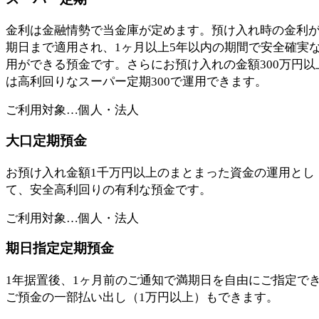
金利は金融情勢で当金庫が定めます。預け入れ時の金利
期日まで適用され、1ヶ月以上5年以内の期間で安全確実
用ができる預金です。さらにお預け入れの金額300万円以
は高利回りなスーパー定期300で運用できます。
ご利用対象…個人・法人
大口定期預金
お預け入れ金額1千万円以上のまとまった資金の運用とし
て、安全高利回りの有利な預金です。
ご利用対象…個人・法人
期日指定定期預金
1年据置後、1ヶ月前のご通知で満期日を自由にご指定で
ご預金の一部払い出し（1万円以上）もできます。