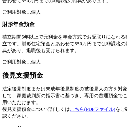
合わせて550万円までの非課税の特典があります。
ご利用対象…個人
財形年金預金
積立期間5年以上で元利金を年金方式でお受取りになれる
立です。財形住宅預金とあわせて550万円までは非課税の
典があり、退職後も受けられます。
ご利用対象…個人
後見支援預金
法定後見制度または未成年後見制度の被後見人の方を対
して、家庭裁判所の指示書に基づき、専用の普通預金で
用いただけます。
後見支援預金について詳しくは
こちら(PDFファイル)
をご
認ください。