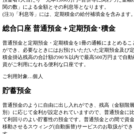
関の数」による金額とその利息等となります。
(注3)「利息等」には、定期積金の給付補填金を含みます
総合口座 普通預金＋定期預金･積金
普通預金と定期預金・定期積金を1冊の通帳にまとめるこ
ができ、必要なときにはお預けいただいた定期預金及び
積金掛込残高の合計額の90％以内で最高500万円まで自動
資がご利用になれる便利な口座です。
ご利用対象…個人
貯蓄預金
普通預金のように自由に出し入れができ、残高（金額階
別）に応じて金利が設定されていますので、普通預金に
て利回りのよい貯蓄性の預金です。普通預金との間で資
移動させるスウィング(自動振替)サービスのお取扱ができ
す。