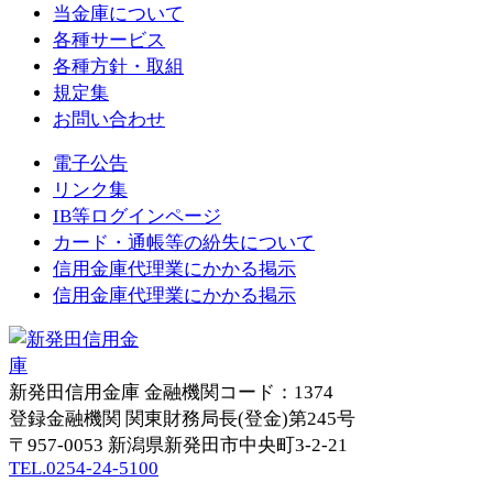
当金庫について
各種サービス
各種方針・取組
規定集
お問い合わせ
電子公告
リンク集
IB等ログインページ
カード・通帳等の紛失について
信用金庫代理業にかかる掲示
信用金庫代理業にかかる掲示
新発田信用金庫
金融機関コード：1374
登録金融機関 関東財務局長(登金)第245号
〒957-0053
新潟県新発田市中央町3-2-21
TEL.0254-24-5100