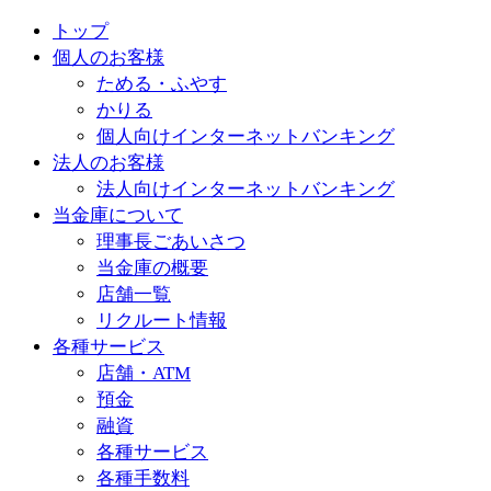
トップ
個人のお客様
ためる・ふやす
かりる
個人向けインターネットバンキング
法人のお客様
法人向けインターネットバンキング
当金庫について
理事長ごあいさつ
当金庫の概要
店舗一覧
リクルート情報
各種サービス
店舗・ATM
預金
融資
各種サービス
各種手数料