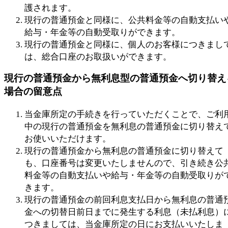
護されます。
現行の普通預金と同様に、公共料金等の自動支払い
給与・年金等の自動受取りができます。
現行の普通預金と同様に、個人のお客様につきまし
は、総合口座のお取扱いができます。
現行の普通預金から無利息型の普通預金へ切り替え
場合の留意点
当金庫所定の手続きを行っていただくことで、ご利
中の現行の普通預金を無利息の普通預金に切り替え
お使いいただけます。
現行の普通預金から無利息の普通預金に切り替えて
も、口座番号は変更いたしませんので、引き続き公
料金等の自動支払いや給与・年金等の自動受取りが
きます。
現行の普通預金の前回利息支払日から無利息の普通
金への切替日前日までに発生する利息（未払利息）
つきましては、当金庫所定の日にお支払いいたしま