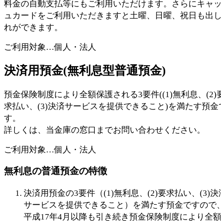
料金の自動支払等にもご利用いただけます。さらにキャ
ュカードをご利用いただきますと土曜、日曜、祝日も出
れができます。
ご利用対象…個人・法人
決済用預金(無利息型普通預金)
預金保険制度により全額保護される3要件((1)無利息、(2)
求払い、(3)決済サービスを提供できること)を満たす預金
す。
詳しくは、当金庫の窓口までお問い合わせください。
ご利用対象…個人・法人
無利息の普通預金の特徴
決済用預金の3要件（(1)無利息、(2)要求払い、(3)決
サービスを提供できること）を満たす預金ですので
平成17年4月以降も引き続き預金保険制度により全