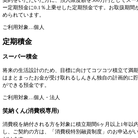
契約をいただいた方に、預入限度額を500万円としてスー
ー定期預金に0.1％上乗せした定期預金です。お取扱期間
められています。
ご利用対象…個人
定期積金
スーパー積金
将来の生活設計のため、目標に向けてコツコツ積立て満
はまとまったお金が受け取れるしんきん独自の計画的に
ができる預金です。
ご利用対象…個人・法人
笑納くん(消費税専用)
消費税を納付される方を対象に積立期間6ヶ月以上1年以
し、ご契約の方は、「消費税特別融資制度」のお申込が