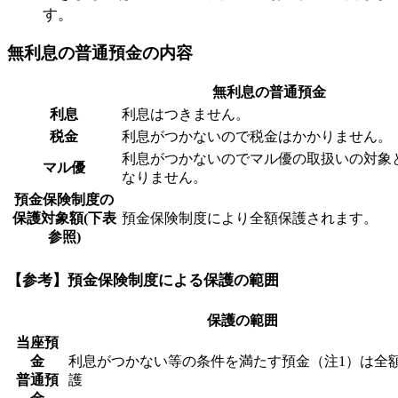
す。
無利息の普通預金の内容
無利息の普通預金
利息
利息はつきません。
税金
利息がつかないので税金はかかりません。
利息がつかないのでマル優の取扱いの対象
マル優
なりません。
預金保険制度の
保護対象額(下表
預金保険制度により全額保護されます。
参照)
【参考】預金保険制度による保護の範囲
保護の範囲
当座預
金
利息がつかない等の条件を満たす預金（注1）は全
普通預
護