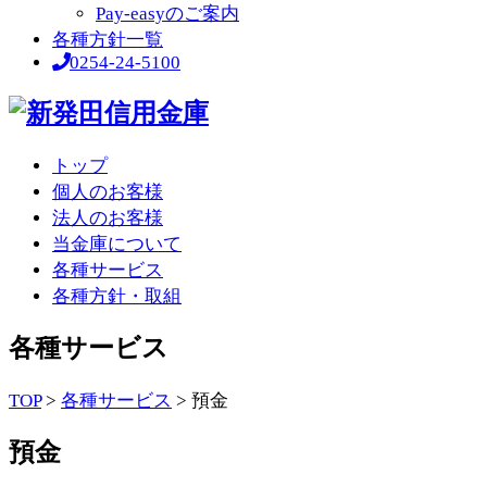
Pay-easyのご案内
各種方針一覧
0254-24-5100
トップ
個人のお客様
法人のお客様
当金庫について
各種サービス
各種方針・取組
各種サービス
TOP
>
各種サービス
>
預金
預金