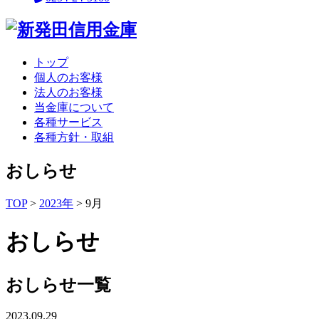
トップ
個人のお客様
法人のお客様
当金庫について
各種サービス
各種方針・取組
おしらせ
TOP
>
2023年
>
9月
おしらせ
おしらせ一覧
2023.09.29