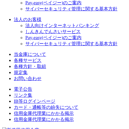
Pay-easy(ペイジー)のご案内
サイバーセキュリティ管理に関する基本方針
法人のお客様
法人向けインターネットバンキング
しんきんでんさいサービス
Pay-easy(ペイジー)のご案内
サイバーセキュリティ管理に関する基本方針
当金庫について
各種サービス
各種方針・取組
規定集
お問い合わせ
電子公告
リンク集
IB等ログインページ
カード・通帳等の紛失について
信用金庫代理業にかかる掲示
信用金庫代理業にかかる掲示