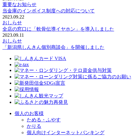
重要なお知らせ
当金庫のインボイス制度への対応について
2023.09.22
おしらせ
全店の窓口に「軟骨伝導イヤホン」を導入しました
2023.09.11
おしらせ
「新潟県しんきん個別商談会」を開催しました
個人のお客様
ためる・ふやす
かりる
個人向けインターネットバンキング