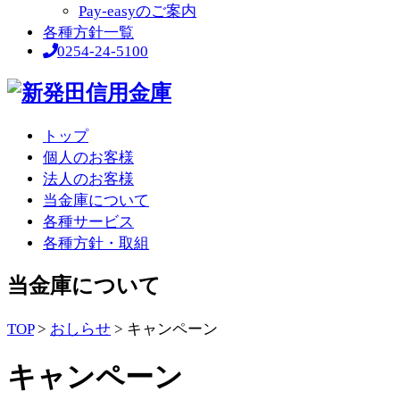
Pay-easyのご案内
各種方針一覧
0254-24-5100
トップ
個人のお客様
法人のお客様
当金庫について
各種サービス
各種方針・取組
当金庫について
TOP
>
おしらせ
>
キャンペーン
キャンペーン