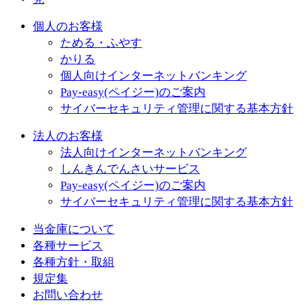
個人のお客様
ためる・ふやす
かりる
個人向けインターネットバンキング
Pay-easy(ペイジー)のご案内
サイバーセキュリティ管理に関する基本方針
法人のお客様
法人向けインターネットバンキング
しんきんでんさいサービス
Pay-easy(ペイジー)のご案内
サイバーセキュリティ管理に関する基本方針
当金庫について
各種サービス
各種方針・取組
規定集
お問い合わせ