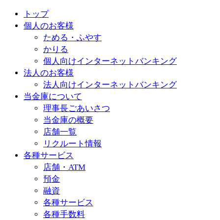
トップ
個人のお客様
ためる・ふやす
かりる
個人向けインターネットバンキング
法人のお客様
法人向けインターネットバンキング
当金庫について
理事長ごあいさつ
当金庫の概要
店舗一覧
リクルート情報
各種サービス
店舗・ATM
預金
融資
各種サービス
各種手数料