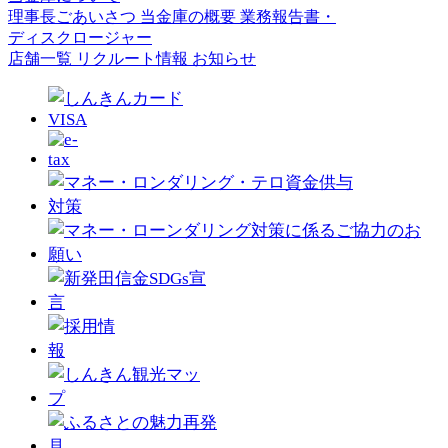
理事長ごあいさつ
当金庫の概要
業務報告書・
ディスクロージャー
店舗一覧
リクルート情報
お知らせ