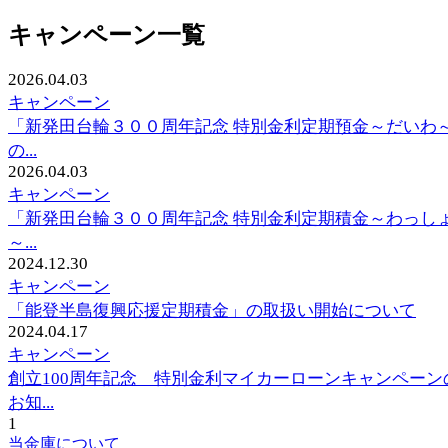
キャンペーン一覧
2026.04.03
キャンペーン
「新発田台輪３００周年記念 特別金利定期預金～だいわ
の...
2026.04.03
キャンペーン
「新発田台輪３００周年記念 特別金利定期積金～わっし
～...
2024.12.30
キャンペーン
「能登半島復興応援定期積金」の取扱い開始について
2024.04.17
キャンペーン
創立100周年記念 特別金利マイカーローンキャンペーン
お知...
1
当金庫について