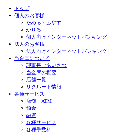
トップ
個人のお客様
ためる・ふやす
かりる
個人向けインターネットバンキング
法人のお客様
法人向けインターネットバンキング
当金庫について
理事長ごあいさつ
当金庫の概要
店舗一覧
リクルート情報
各種サービス
店舗・ATM
預金
融資
各種サービス
各種手数料