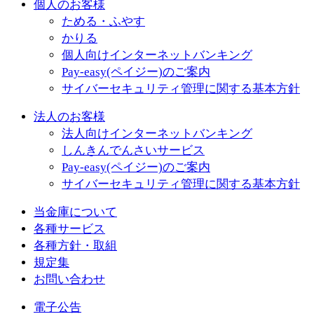
個人のお客様
ためる・ふやす
かりる
個人向けインターネットバンキング
Pay-easy(ペイジー)のご案内
サイバーセキュリティ管理に関する基本方針
法人のお客様
法人向けインターネットバンキング
しんきんでんさいサービス
Pay-easy(ペイジー)のご案内
サイバーセキュリティ管理に関する基本方針
当金庫について
各種サービス
各種方針・取組
規定集
お問い合わせ
電子公告