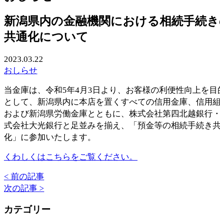
新潟県内の金融機関における相続手続き
共通化について
2023.03.22
おしらせ
当金庫は、令和5年4月3日より、お客様の利便性向上を目
として、新潟県内に本店を置くすべての信用金庫、信用
および新潟県労働金庫とともに、株式会社第四北越銀行
式会社大光銀行と足並みを揃え、「預金等の相続手続き
化」に参加いたします。
くわしくはこちらをご覧ください。
< 前の記事
次の記事 >
カテゴリー