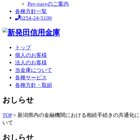
Pay-easyのご案内
各種方針一覧
0254-24-5100
トップ
個人のお客様
法人のお客様
当金庫について
各種サービス
各種方針・取組
おしらせ
TOP
>
新潟県内の金融機関における相続手続きの共通化に
いて
おしらせ